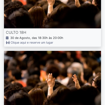
CULTO 18H
30 de Agosto, das 18:30h às 20:00h
Clique aqui e reserve um lugar