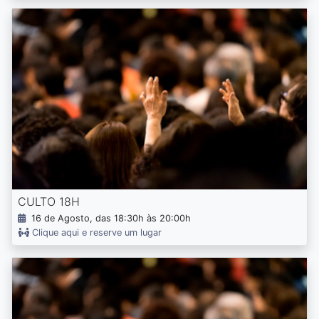
CULTO 18H
16 de Agosto, das 18:30h às 20:00h
Clique aqui e reserve um lugar