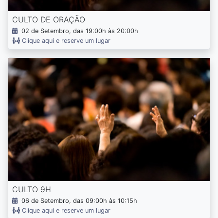
CULTO DE ORAÇÃO
02 de Setembro, das 19:00h às 20:00h
Clique aqui e reserve um lugar
CULTO 9H
06 de Setembro, das 09:00h às 10:15h
Clique aqui e reserve um lugar