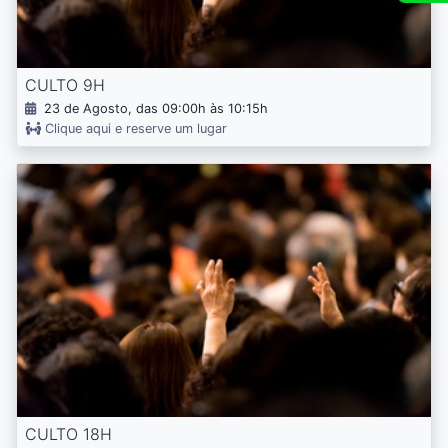
CULTO 9H
23 de Agosto, das 09:00h às 10:15h
Clique aqui e reserve um lugar
CULTO 18H