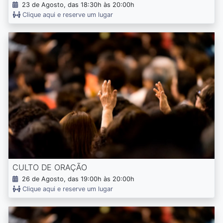
23 de Agosto, das 18:30h às 20:00h
Clique aqui e reserve um lugar
CULTO DE ORAÇÃO
26 de Agosto, das 19:00h às 20:00h
Clique aqui e reserve um lugar