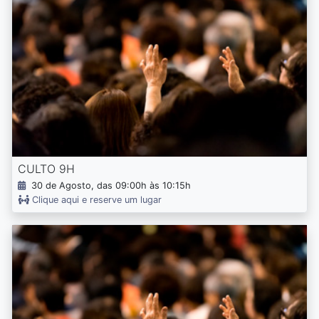
CULTO 9H
30 de Agosto, das 09:00h às 10:15h
Clique aqui e reserve um lugar