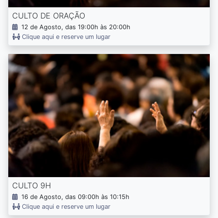
CULTO DE ORAÇÃO
12 de Agosto, das 19:00h às 20:00h
Clique aqui e reserve um lugar
CULTO 9H
16 de Agosto, das 09:00h às 10:15h
Clique aqui e reserve um lugar