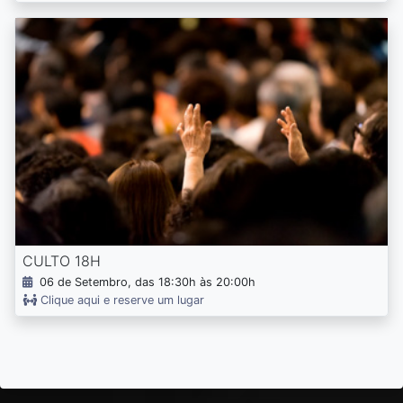
CULTO 18H
06 de Setembro, das 18:30h às 20:00h
Clique aqui e reserve um lugar