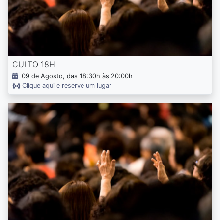
CULTO 18H
09 de Agosto, das 18:30h às 20:00h
Clique aqui e reserve um lugar