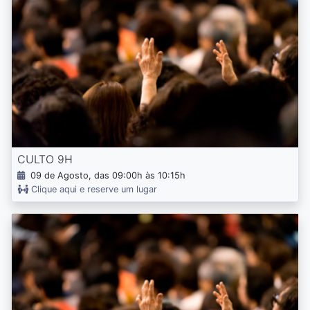
CULTO 9H
09 de Agosto, das 09:00h às 10:15h
Clique aqui e reserve um lugar