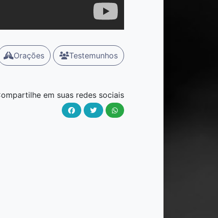
Orações
Testemunhos
ompartilhe em suas redes sociais